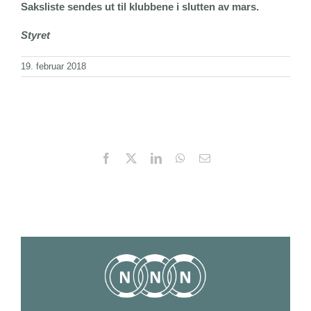
Saksliste sendes ut til klubbene i slutten av mars.
Styret
19. februar 2018
Facebook
X
LinkedIn
WhatsApp
Email