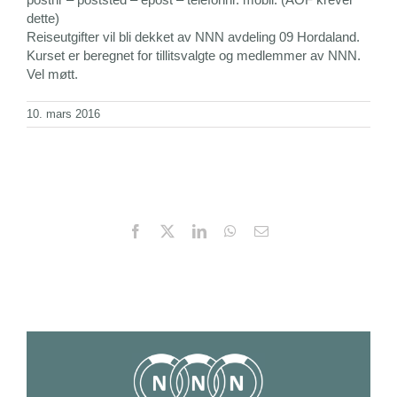
dette)
Reiseutgifter vil bli dekket av NNN avdeling 09 Hordaland.
Kurset er beregnet for tillitsvalgte og medlemmer av NNN.
Vel møtt.
10. mars 2016
Facebook
X
LinkedIn
WhatsApp
Email