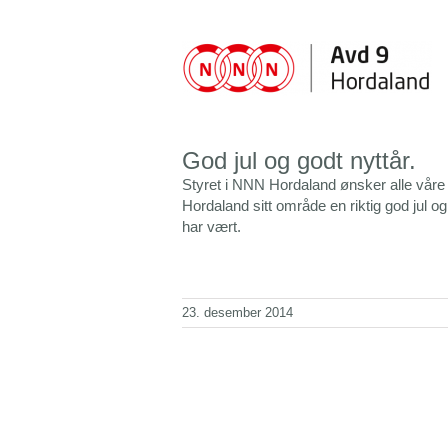
Skip
to
content
God jul og godt nyttår.
Styret i NNN Hordaland ønsker alle våre 
Hordaland sitt område en riktig god jul og
har vært.
23. desember 2014